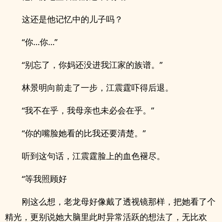
这还是他记忆中的儿子吗？
“你…你…”
“别忘了，你妈还没进我江家的族谱。”
林景明向前走了一步，江震霆吓得后退。
“我不在乎，我母亲也未必会在乎。”
“你的嘴脸她看的比我还要清楚。”
听到这句话，江震霆脸上的血色褪尽。
“等我照顾好
刚这么想，老龙母好像戴了透视镜那样，把她看了个
精光，更别说她大脑里此时异常活跃的想法了，无比欢