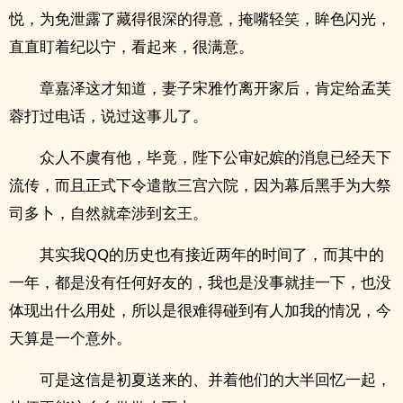
悦，为免泄露了藏得很深的得意，掩嘴轻笑，眸色闪光，
直直盯着纪以宁，看起来，很满意。
章嘉泽这才知道，妻子宋雅竹离开家后，肯定给孟芙
蓉打过电话，说过这事儿了。
众人不虞有他，毕竟，陛下公审妃嫔的消息已经天下
流传，而且正式下令遣散三宫六院，因为幕后黑手为大祭
司多卜，自然就牵涉到玄王。
其实我QQ的历史也有接近两年的时间了，而其中的
一年，都是没有任何好友的，我也是没事就挂一下，也没
体现出什么用处，所以是很难得碰到有人加我的情况，今
天算是一个意外。
可是这信是初夏送来的、并着他们的大半回忆一起，