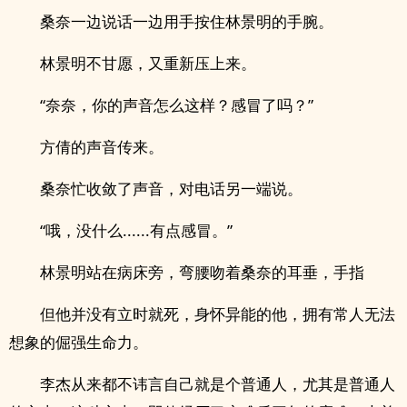
桑奈一边说话一边用手按住林景明的手腕。
林景明不甘愿，又重新压上来。
“奈奈，你的声音怎么这样？感冒了吗？”
方倩的声音传来。
桑奈忙收敛了声音，对电话另一端说。
“哦，没什么......有点感冒。”
林景明站在病床旁，弯腰吻着桑奈的耳垂，手指
但他并没有立时就死，身怀异能的他，拥有常人无法
想象的倔强生命力。
李杰从来都不讳言自己就是个普通人，尤其是普通人