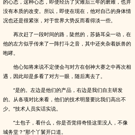
的心态，这种心态，即使经历了灾难后三年的磨难，也并
没有本质的改变。所以，即使在现在，他对自己的身体情
况也还是很紧张，对于世界大势反而看得淡一些。
再次赶了一段时间的路，陡然的，苏扬耳朵一动，在
他的左方似乎传来了一阵打斗之音，其中还夹杂着妖兽的
咆哮。
他心知将来说不定便会与对方在创神大赛之中再次相
遇，因此却是多看了对方一眼，随后离去了。
“是的。左边是他们的产品，右边是我们自主研发
的。从各项对比来看，他们的技术明显要比我们高出不
少。”技术人员实话实说。
“土包子，看什么，你是否觉得奇怪这里没人，不像
城务堂？”那个丫鬟开口道。