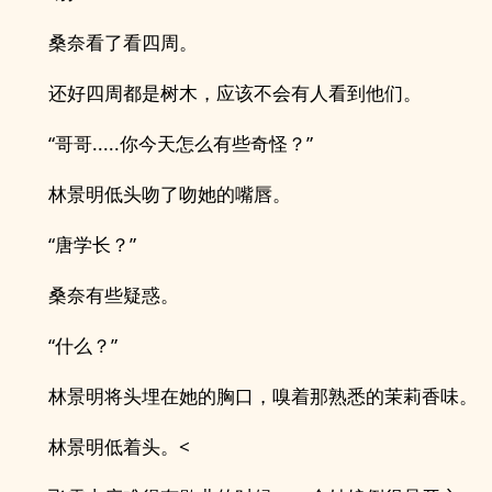
桑奈看了看四周。
还好四周都是树木，应该不会有人看到他们。
“哥哥.....你今天怎么有些奇怪？”
林景明低头吻了吻她的嘴唇。
“唐学长？”
桑奈有些疑惑。
“什么？”
林景明将头埋在她的胸口，嗅着那熟悉的茉莉香味。
林景明低着头。<