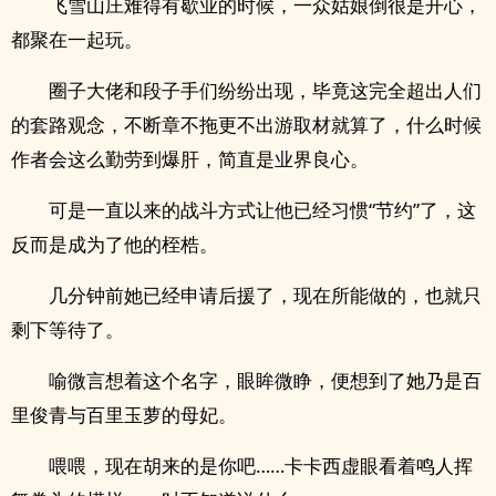
飞雪山庄难得有歇业的时候，一众姑娘倒很是开心，
都聚在一起玩。
圈子大佬和段子手们纷纷出现，毕竟这完全超出人们
的套路观念，不断章不拖更不出游取材就算了，什么时候
作者会这么勤劳到爆肝，简直是业界良心。
可是一直以来的战斗方式让他已经习惯“节约”了，这
反而是成为了他的桎梏。
几分钟前她已经申请后援了，现在所能做的，也就只
剩下等待了。
喻微言想着这个名字，眼眸微睁，便想到了她乃是百
里俊青与百里玉萝的母妃。
喂喂，现在胡来的是你吧……卡卡西虚眼看着鸣人挥