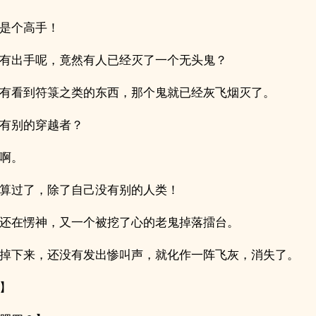
是个高手！
有出手呢，竟然有人已经灭了一个无头鬼？
有看到符箓之类的东西，那个鬼就已经灰飞烟灭了。
有别的穿越者？
啊。
算过了，除了自己没有别的人类！
还在愣神，又一个被挖了心的老鬼掉落擂台。
掉下来，还没有发出惨叫声，就化作一阵飞灰，消失了。
】