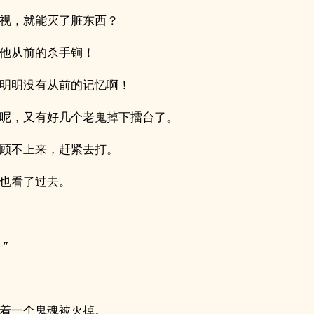
视，就能灭了脏东西？
他从前的杀手锏！
明明没有从前的记忆啊！
呢，又有好几个老鬼掉下擂台了。
顾不上来，赶紧去打。
也看了过去。
”
着一个鬼魂被灭掉。