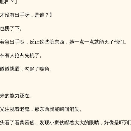
肥四？】
才没有出手呀，是谁？】
也愣了下。
着急出手哒，反正这些脏东西，她一点一点就能灭了他们。
在有人抢占先机了。
微微挑眉，勾起了嘴角。
来的能力还在。
光注视着老鬼，那东西就能瞬间消失。
头看了看萧慕然，发现小家伙瞪着大大的眼睛，好像是吓到