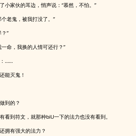
了小家伙的耳边，悄声说：“慕然，不怕。”
那个老鬼，被我打没了。”
样？”
我一命，我换的人情可还行？”
：……
还能灭鬼！
做到的？
有看到符文，就那种biU一下的法力也没有看到。
还拥有强大的法力？