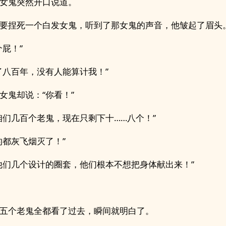
女鬼突然开口说道。
要捏死一个白发女鬼，听到了那女鬼的声音，他皱起了眉头
个屁！”
了八百年，没有人能算计我！”
女鬼却说：“你看！”
咱们几百个老鬼，现在只剩下十……八个！”
的都灰飞烟灭了！”
他们几个设计的圈套，他们根本不想把身体献出来！”
五个老鬼全都看了过去，瞬间就明白了。