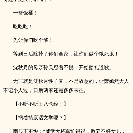
一群饭桶！
吃吃吃！
先让你们吃个够！
等到日后除掉了你们全家，让你们做个饿死鬼！
沈秋月的母亲孙氏忍着不悦，开始赔礼道歉。
无非就是沈秋月性子直，不是故意的，让萧嫣然大人
不记小人过，日后两家还是多多来往。
【不听不听王八念经！】
【搁着搞废话文学呢？】
南辰王不悦：“威武大将军忙得很，教养不好女儿，