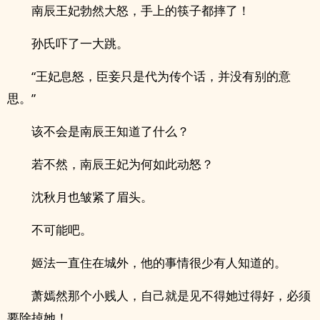
南辰王妃勃然大怒，手上的筷子都摔了！
孙氏吓了一大跳。
“王妃息怒，臣妾只是代为传个话，并没有别的意
思。”
该不会是南辰王知道了什么？
若不然，南辰王妃为何如此动怒？
沈秋月也皱紧了眉头。
不可能吧。
姬法一直住在城外，他的事情很少有人知道的。
萧嫣然那个小贱人，自己就是见不得她过得好，必须
要除掉她！