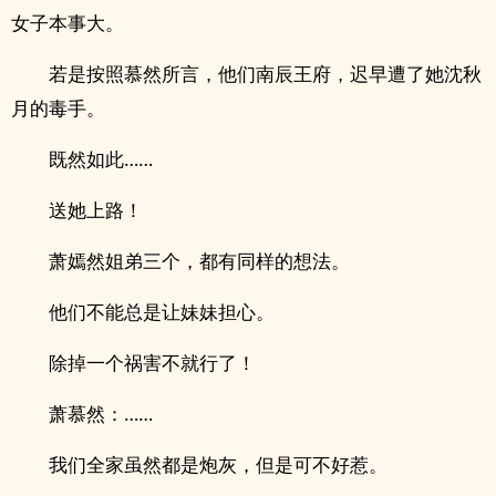
女子本事大。
若是按照慕然所言，他们南辰王府，迟早遭了她沈秋
月的毒手。
既然如此……
送她上路！
萧嫣然姐弟三个，都有同样的想法。
他们不能总是让妹妹担心。
除掉一个祸害不就行了！
萧慕然：……
我们全家虽然都是炮灰，但是可不好惹。