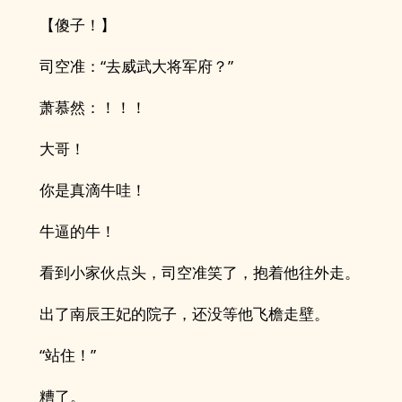
【傻子！】
司空准：“去威武大将军府？”
萧慕然：！！！
大哥！
你是真滴牛哇！
牛逼的牛！
看到小家伙点头，司空准笑了，抱着他往外走。
出了南辰王妃的院子，还没等他飞檐走壁。
“站住！”
糟了。