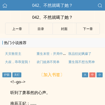
042、不然就噶了她？
042、不然就噶了她？
上ー章
目录
封面
下ー章
热门小说推荐
重生末世：开局中奖3000万
天灾救世主
医品狂妃飒爆了
大叔，乖乖宠我！
农门姐弟不简单
重生我不想当男神
〔加入书签〕
<!--go-->
听到了萧慕然的心声。
南辰王妃：……