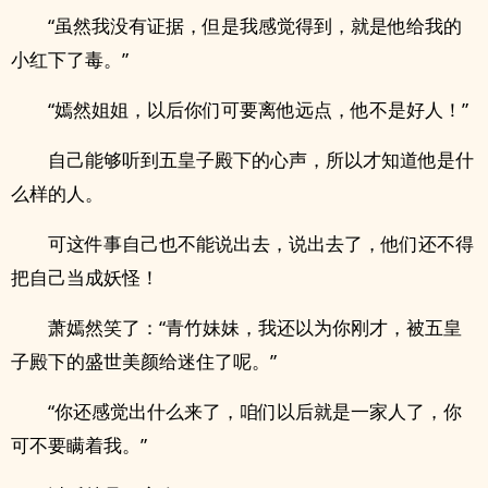
“虽然我没有证据，但是我感觉得到，就是他给我的
小红下了毒。”
“嫣然姐姐，以后你们可要离他远点，他不是好人！”
自己能够听到五皇子殿下的心声，所以才知道他是什
么样的人。
可这件事自己也不能说出去，说出去了，他们还不得
把自己当成妖怪！
萧嫣然笑了：“青竹妹妹，我还以为你刚才，被五皇
子殿下的盛世美颜给迷住了呢。”
“你还感觉出什么来了，咱们以后就是一家人了，你
可不要瞒着我。”