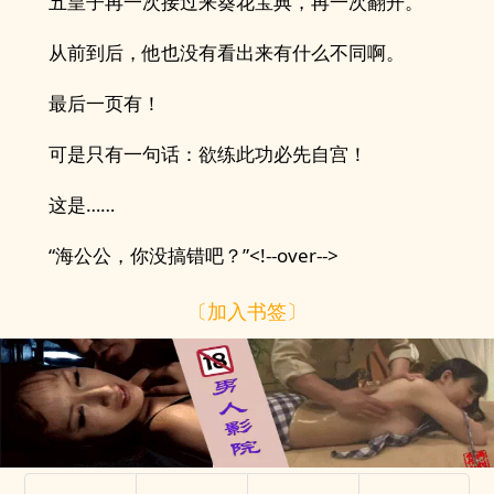
五皇子再一次接过来葵花宝典，再一次翻开。
从前到后，他也没有看出来有什么不同啊。
最后一页有！
可是只有一句话：欲练此功必先自宫！
这是……
“海公公，你没搞错吧？”<!--over-->
〔加入书签〕