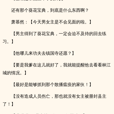
还有那个葵花宝典，到底是什么东西啊？
萧慕然：【今天男女主是不会见面的啦。】
【男主得到了葵花宝典，一定会迫不及待的回去练
习。】
【他哪儿来功夫去镇国寺还愿？】
【要是我爹在这儿就好了，我就能提醒他去看看林江
城的情况。】
【最好是能够抓到那个散播瘟疫的家伙！】
【没有造​‍‌成‎‌人‎‌员伤亡，那也就没有女主被册封县主
了！】