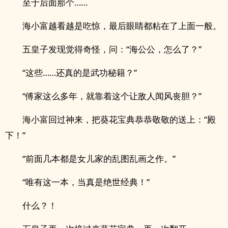
至于后面那个……
海小富越看越是吃惊，最后眼睛都粘在了上面一般。
五皇子发现觉得奇怪，问：“海公公，怎么了？”
“这些……还真的是武功秘籍？”
“傅家这么多年，就靠着这个让敌人闻风丧胆？”
海小富回过神来，把葵花宝典恭恭敬敬的送上：“殿
下！”
“前面几本都是女儿家的乱图乱画之作。”
“唯有这一本，当真是绝世经典！”
什么？！