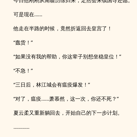
今日他刚刚从南疆历练归来，定然会来镇国寺还愿。
可是现在……
他走在半路的时候，竟然折返回去皇宫了！
“蠢货！”
“如果没有我的帮助，你这辈子别想坐稳皇位！”
“不急！”
“三日后，林江城会有瘟疫爆发！”
“对了，瘟疫……萧慕然，这一次，你还不死？”
夏云柔又重新躺回去，开始自己的下一步计划。
…………