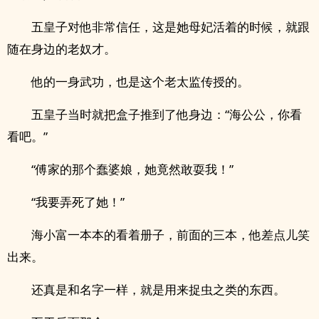
五皇子对他非常信任，这是她母妃活着的时候，就跟
随在身边的老奴才。
他的一身武功，也是这个老太监传授的。
五皇子当时就把盒子推到了他身边：“海公公，你看
看吧。”
“傅家的那个蠢婆娘，她竟然敢耍我！”
“我要弄死了她！”
海小富一本本的看着册子，前面的三本，他差点儿笑
出来。
还真是和名字一样，就是用来捉虫之类的东西。