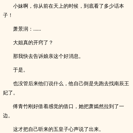
小妹啊，你从前在天上的时候，到底看了多少话本
子！
萧景润：……
大姐真的开窍了？
那我快去告诉娘亲这个好消息。
于是。
也没管后来他们说什么，他自己倒是先跑去找南辰王
妃了。
傅青竹刚好借着感觉的借口，她把萧嫣然拉到了一
边。
这才把自己听来的五皇子心声说了出来。