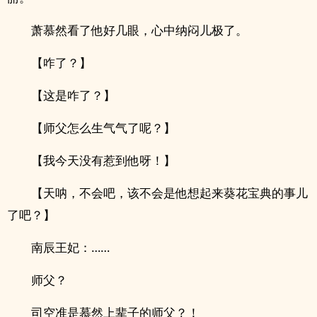
萧慕然看了他好几眼，心中纳闷儿极了。
【咋了？】
【这是咋了？】
【师父怎么生气气了呢？】
【我今天没有惹到他呀！】
【天呐，不会吧，该不会是他想起来葵花宝典的事儿
了吧？】
南辰王妃：……
师父？
司空准是慕然上辈子的师父？！