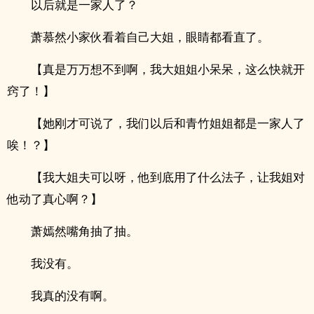
以后就是一家人了？
萧慕然小家伙看着自己大姐，眼睛都看直了。
【真是万万想不到啊，我大姐姐小呆呆，这么快就开
窍了！】
【她刚才可说了，我们以后和青竹姐姐都是一家人了
唉！？】
【我大姐夫可以呀，他到底用了什么法子，让我姐对
他动了真心啊？】
萧嫣然嘴角抽了抽。
我没有。
我真的没有啊。