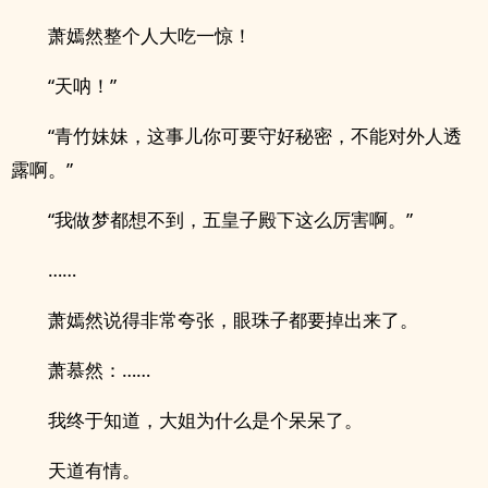
萧嫣然整个人大吃一惊！
“天呐！”
“青竹妹妹，这事儿你可要守好秘密，不能对外人透
露啊。”
“我做梦都想不到，五皇子殿下这么厉害啊。”
……
萧嫣然说得非常夸张，眼珠子都要掉出来了。
萧慕然：……
我终于知道，大姐为什么是个呆呆了。
天道有情。