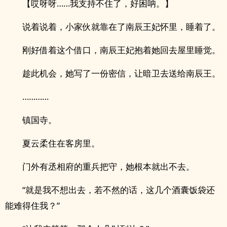
【哎呀呀……我支持不住了，好困呐。】
说着说着，小家伙就靠在了南辰王妃怀里，睡着了。
刚好借着这个借口，南辰王妃抱着她回去屋里睡觉。
趁此机会，她写了一份密信，让暗卫去送给南辰王。
…………
镇国寺。
夏云柔住在客房里。
门外有丞相府的重兵把守，她根本就出不去。
“就是我不想出去，若不然的话，这几个酒囊饭袋还
能难得住我？”