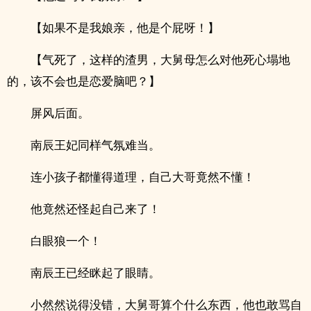
【如果不是我娘亲，他是个屁呀！】
【气死了，这样的渣男，大舅母怎么对他死心塌地
的，该不会也是恋爱脑吧？】
屏风后面。
南辰王妃同样气氛难当。
连小孩子都懂得道理，自己大哥竟然不懂！
他竟然还怪起自己来了！
白眼狼一个！
南辰王已经眯起了眼睛。
小然然说得没错，大舅哥算个什么东西，他也敢骂自