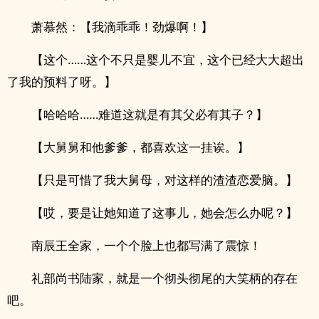
萧慕然：【我滴乖乖！劲爆啊！】
【这个……这个不只是婴儿不宜，这个已经大大超出
了我的预料了呀。】
【哈哈哈……难道这就是有其父必有其子？】
【大舅舅和他爹爹，都喜欢这一挂诶。】
【只是可惜了我大舅母，对这样的渣渣恋爱脑。】
【哎，要是让她知道了这事儿，她会怎么办呢？】
南辰王全家，一个个脸上也都写满了震惊！
礼部尚书陆家，就是一个彻头彻尾的大笑柄的存在
吧。