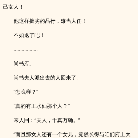
己女人！
他这样拙劣的品行，难当大任！
不如退了吧！
………………
尚书府。
尚书夫人派出去的人回来了。
“怎么样？”
“真的有王水仙那个人？”
来人回：“夫人，千真万确。”
“而且那女人还有一个女儿，竟然长得与咱们府上大