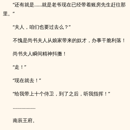
“还有就是……就是老爷现在已经带着账房先生赶往那
里。”
“夫人，咱们也要过去么？”
不愧是尚书夫人从娘家带来的奴才，办事干脆利落！
尚书夫人瞬间精神抖擞！
“走！”
“现在就去！”
“给我带上十个侍卫，到了之后，听我指挥！”
………………
南辰王府。