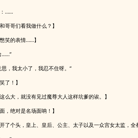
：……
和哥哥们看我做什么？】
憋笑的表情……】
……”
意思，我太小了，我忍不住呀。”
笑了！】
这么大，就没有见过魔尊大人这样坑爹的诶。】
面，绝对是名场面呐！】
开了个头，皇上、皇后、公主、太子以及一众宫女太监，全