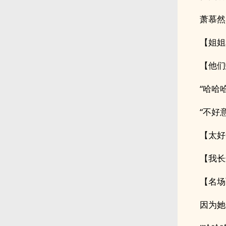
萧慕然
【姐姐
【他们
“哈哈哈
“不好
【太好
【我长
【名场
因为她