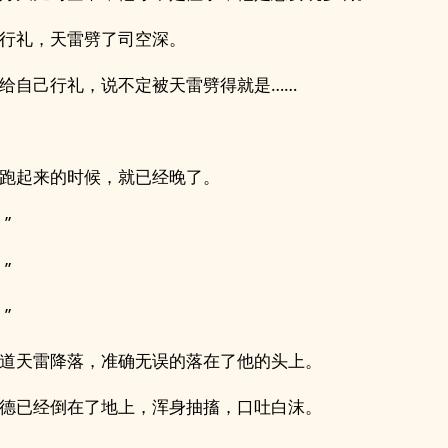
行礼，天雷劈了司空深。
给自己行礼，说不定被天雷劈得就是……
跑起来的时候，就已经晚了。
”
”
”
道天雷降落，准确无误的落在了他的头上。
德已经倒在了地上，浑身抽搐，口吐白沫。