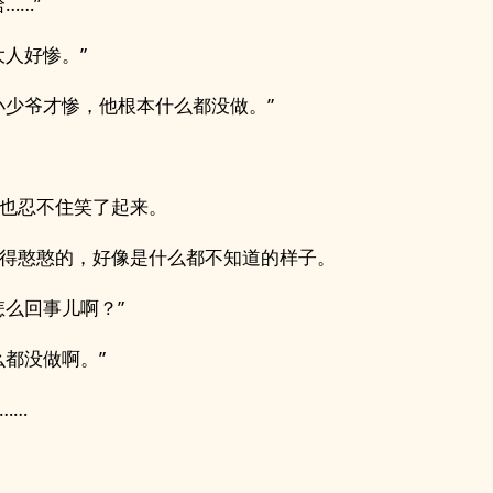
……”
大人好惨。”
小少爷才惨，他根本什么都没做。”
也忍不住笑了起来。
得憨憨的，好像是什么都不知道的样子。
怎么回事儿啊？”
么都没做啊。”
……