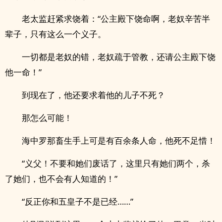
老太监赶紧求饶着：“公主殿下饶命啊，老奴辛苦半
辈子，只有这么一个义子。
一切都是老奴的错，老奴疏于管教，还请公主殿下饶
他一命！”
到现在了，他还要求着他的儿子不死？
那怎么可能！
海中罗那畜生手上可是有百余条人命，他死不足惜！
“义父！不要和她们废话了，这里只有她们两个，杀
了她们，也不会有人知道的！”
“反正你和五皇子不是已经……”