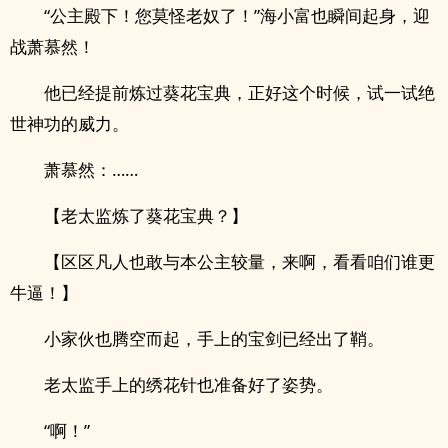
“公主殿下！您莫怪老奴了！”海小富也瞬间起身，迎
战萧慕然！
他已经提前炼过葵花宝典，正好这个时候，试一试绝
世神功的威力。
萧慕然：……
【老太监炼了葵花宝典？】
【区区凡人也敢与本公主较量，来啊，看看咱们谁更
牛逼！】
小家伙也腾空而起，手上的宝剑已经出了鞘。
老太监手上的绣花针也准备好了姿势。
“啊！”