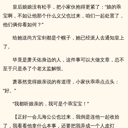
皇后娘娘没有松手，把小家伙抱得更紧了：“娘的乖
宝啊，不如让他那个什么义父也过来，咱们一起处置了，
他们俩你看如何？”
给她送尚方宝剑都是个幌子，她已经派人去通知皇上
了。
毕竟是萧天佑身边的人，这件事可以大做文章，总不
至于只是杀了个老太监解恨。
萧慕然觉得娘亲说的有道理，小家伙乖乖点点头：
“好。”
“我都听娘亲的，我可是个乖宝宝！”
【正好一会儿海公公也过来，我倒是连他一起收拾
了，我看看他拿什么本事，还要把我弄成一个人皮灯