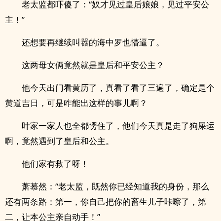
老太监都吓傻了：“奴才见过皇后娘娘，见过平安公
主！”
还想要再继续叫嚣的海中罗也懵逼了。
这两母女俩竟然就是皇后和平安公主？
他今天出门看黄历了，真看了看了三遍了，确定是个
黄道吉日，可是咋能出这样的事儿啊？
叶家一家人也全都愣住了，他们今天真是走了狗屎运
啊，竟然遇到了皇后和公主。
他们家有救了呀！
萧慕然：“老太监，既然你已经知道我的身份，那么
还有两条路：第一，你自己把你的畜生儿子咔嚓了，第
二，让本公主亲自动手！”