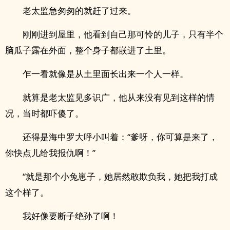
老太监急匆匆的就赶了过来。
刚刚进到屋里，他看到自己那可怜的儿子，只有半个
脑瓜子露在外面，整个身子都嵌进了土里。
乍一看就像是从土里面长出来一个人一样。
就算是老太监见多识广，他从来没有见到这样的情
况，当时都吓傻了。
还得是海中罗大呼小叫着：“爹呀，你可算是来了，
你快点儿给我报仇啊！”
“就是那个小兔崽子，她居然敢欺负我，她把我打成
这个样了。
我好像要断子绝孙了啊！