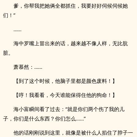
爹，你帮我把她俩全都抓住，我要好好伺候伺候她
们！”
……
海中罗嘴上冒出来的话，越来越不像人样，无比肮
脏。
萧慕然：……
【到了这个时候，他脑子里都是颜色废料！】
【哼！我看看，今天谁能保得住他的狗命！】
海小富瞬间看了过去：“就是你们两个伤了我的儿
子，你们是什么东西？你们怎么……”
他的话刚刚说到这里，就像是被什么人掐住了脖子一