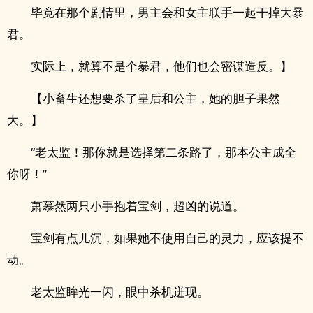
毕竟在那个剧情里，男主会和女主联手一起干掉大暴
君。
实际上，就算不是个暴君，他们也会密谋造反。】
【小畜生还想要杀了皇后和公主，她的胆子果然
大。】
“老太监！那你就是选择第二条路了，那本公主成全
你呀！”
萧慕然两只小手抱着宝剑，超凶的说道。
宝剑有点儿沉，如果她不使用自己的灵力，应该提不
动。
老太监眸光一闪，眼中杀机迸现。