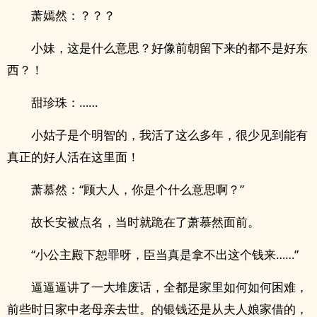
萧嫣然：？？？
小妹，这是什么意思？好像前朝留下来的都不是好东
西？！
甜珍珠：……
小姑子是个明智的，我活了这么多年，很少见到能有
真正的好人活在这里面！
萧慕然：“顾大人，你是个什么意思啊？”
故长安被点名，当时就跪在了萧慕然面前。
“小公主殿下恕罪呀，臣当真是拿不出这个钱来……”
逼逼逼讲了一大堆废话，全都是家里如何如何困难，
前些时日家中老母亲去世。的银钱还是从夫人娘家借的，