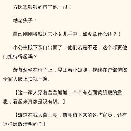
方氏恶狠狠的瞪了他一眼！
糟老头子！
自己刚刚将钱送去小女儿手中，如今拿什么还？！
小公主殿下亲自出面了，他们若是不还，这个罪责他
们担待得起吗？
萧慕然坐在椅子上，晃荡着小短腿，视线在户部侍郎
全家人脸上扫视一遍。
【这一家人穿着普普通通，个个有点面黄肌瘦的意
思，看起来真像是没有钱。】
【难道在我大燕王朝，前朝留下来的这些官员，还有
这样廉政清明的？】