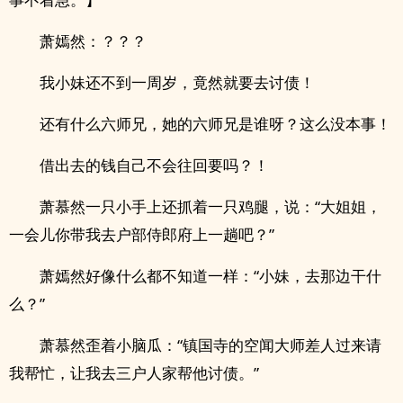
萧嫣然：？？？
我小妹还不到一周岁，竟然就要去讨债！
还有什么六师兄，她的六师兄是谁呀？这么没本事！
借出去的钱自己不会往回要吗？！
萧慕然一只小手上还抓着一只鸡腿，说：“大姐姐，
一会儿你带我去户部侍郎府上一趟吧？”
萧嫣然好像什么都不知道一样：“小妹，去那边干什
么？”
萧慕然歪着小脑瓜：“镇国寺的空闻大师差人过来请
我帮忙，让我去三户人家帮他讨债。”