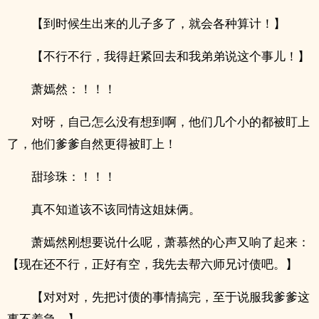
【到时候生出来的儿子多了，就会各种算计！】
【不行不行，我得赶紧回去和我弟弟说这个事儿！】
萧嫣然：！！！
对呀，自己怎么没有想到啊，他们几个小的都被盯上
了，他们爹爹自然更得被盯上！
甜珍珠：！！！
真不知道该不该同情这姐妹俩。
萧嫣然刚想要说什么呢，萧慕然的心声又响了起来：
【现在还不行，正好有空，我先去帮六师兄讨债吧。】
【对对对，先把讨债的事情搞完，至于说服我爹爹这
事不着急。】