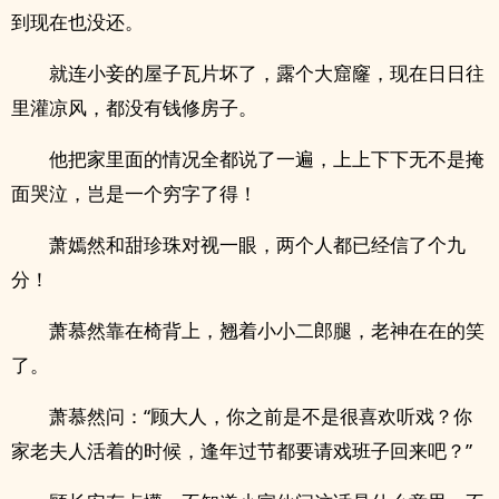
到现在也没还。
就连小妾的屋子瓦片坏了，露个大窟窿，现在日日往
里灌凉风，都没有钱修房子。
他把家里面的情况全都说了一遍，上上下下无不是掩
面哭泣，岂是一个穷字了得！
萧嫣然和甜珍珠对视一眼，两个人都已经信了个九
分！
萧慕然靠在椅背上，翘着小小二郎腿，老神在在的笑
了。
萧慕然问：“顾大人，你之前是不是很喜欢听戏？你
家老夫人活着的时候，逢年过节都要请戏班子回来吧？”