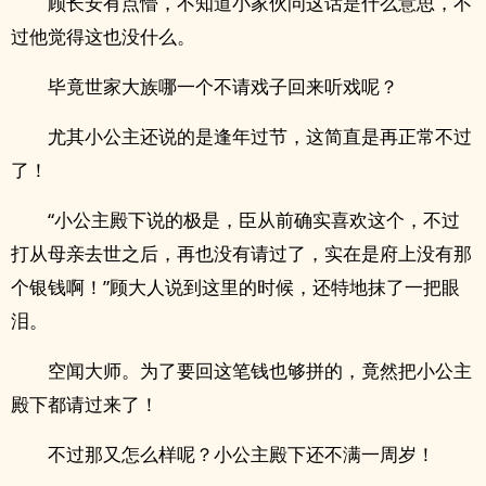
顾长安有点懵，不知道小家伙问这话是什么意思，不
过他觉得这也没什么。
毕竟世家大族哪一个不请戏子回来听戏呢？
尤其小公主还说的是逢年过节，这简直是再正常不过
了！
“小公主殿下说的极是，臣从前确实喜欢这个，不过
打从母亲去世之后，再也没有请过了，实在是府上没有那
个银钱啊！”顾大人说到这里的时候，还特地抹了一把眼
泪。
空闻大师。为了要回这笔钱也够拼的，竟然把小公主
殿下都请过来了！
不过那又怎么样呢？小公主殿下还不满一周岁！