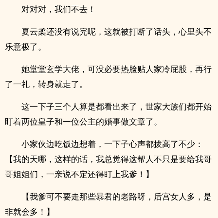
对对对，我们不去！
夏云柔还没有说完呢，这就被打断了话头，心里头不
乐意极了。
她堂堂玄学大佬，可没必要热脸贴人家冷屁股，再行
了一礼，转身就走了。
这一下子三个人算是都看出来了，世家大族们都开始
盯着两位皇子和一位公主的婚事做文章了。
小家伙边吃饭边想着，一下子心声都拔高了不少：
【我的天哪，这样的话，我总觉得这帮人不只是要给我哥
哥姐姐们，一亲说不定还得盯上我爹！】
【我爹可不要走那些暴君的老路呀，后宫女人多，是
非就会多！】