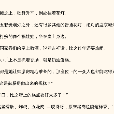
殿之上，歌舞升平，到处挂着花灯。
五彩斑斓灯之外，还有很多其他的普通花灯，绝对的盛京城
打扮的像个福娃娃，坐在皇上身边。
同家眷们给皇上敬酒，说着吉祥话，比之过年还要热闹。
小手上不是抓着香肠，就是奶油蛋糕。
都是她让御膳房精心准备的，那座位上的一众人也都能吃得
…这是御膳房做出来的蛋糕？”
可口，比之府上的糕点要好太多了！”
这些香肠、炸鸡、五花肉……哎呀呀，原来猪肉也能这样香。”