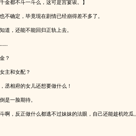
千金都不斗一斗么，这可是宫宴诶。】
也不确定，毕竟现在剧情已经崩得差不多了。
知道，还能不能回归正轨上去。
……
金？
女主和女配？
，丞相府的女儿还想要做什么！
倒是一脸期待。
斗啊，反正做什么都逃不过妹妹的法眼，自己还能趁机吃瓜