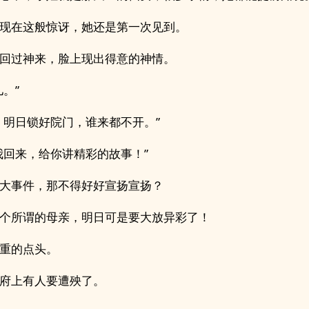
现在这般惊讶，她还是第一次见到。
回过神来，脸上现出得意的神情。
儿。”
，明日锁好院门，谁来都不开。”
我回来，给你讲精彩的故事！”
大事件，那不得好好宣扬宣扬？
个所谓的母亲，明日可是要大放异彩了！
重的点头。
府上有人要遭殃了。