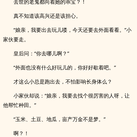
去世的老鬼都向着她的乖宝？！
真不知道该高兴还是该担心。
“娘亲，我要出去玩儿喽，今天还要去外面看看。”小
家伙要走。
皇后问：“你去哪儿啊？”
“外面也没有什么好玩儿的，你好好歇着吧。”
才这么小总是跑出去，不怕影响长身体么？
小家伙却说：“娘亲，我要去找个很厉害的人呀，让
他帮忙种田。”
“玉米、土豆、地瓜，亩产万金不是梦。”
啊？！