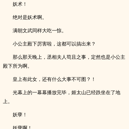
妖术！
绝对是妖术啊。
满朝文武同样大吃一惊。
小公主殿下厉害啦，这都可以搞出来？
那么那天晚上，丞相夫人苟且之事，定然也是小公主
殿下所为啊。
皇上有此女，还有什么大事不可图？！
光幕上的一幕幕播放完毕，姬太山已经跌坐在了地
上。
妖孽！
妖孽啊！