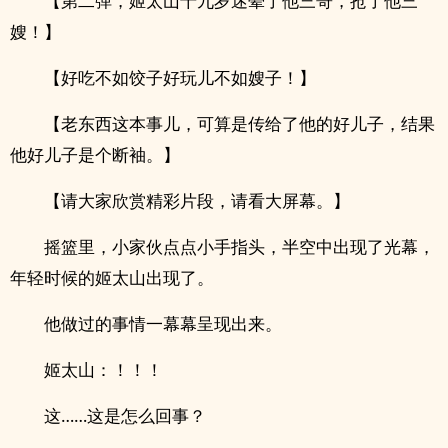
【第二弹，姬太山十九岁迷晕了他三哥，抢了他三
嫂！】
【好吃不如饺子好玩儿不如嫂子！】
【老东西这本事儿，可算是传给了他的好儿子，结果
他好儿子是个断袖。】
【请大家欣赏精彩片段，请看大屏幕。】
摇篮里，小家伙点点小手指头，半空中出现了光幕，
年轻时候的姬太山出现了。
他做过的事情一幕幕呈现出来。
姬太山：！！！
这……这是怎么回事？