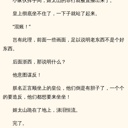
小家伙挥手间，姬太山的罪行就被直播出来了。
皇上彻底坐不住了，一下子就站了起来。
“混账！”
岂有此理，前面一些画面，足以说明老东西不是个好
东西。
后面浙西，那说明什么？
他意图谋反！
朕名正言顺坐上的皇位，他们倒是有胆子了，一个个
的要造反，他们都想要来坐坐！
姬太山跪在了地上，涕泪恒流。
完了。