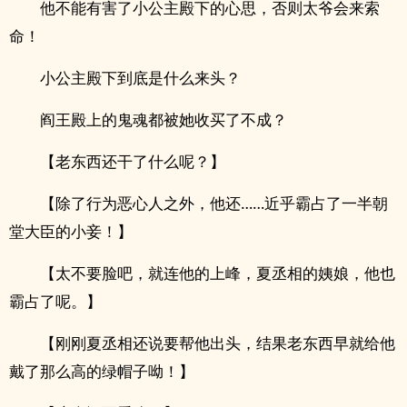
他不能有害了小公主殿下的心思，否则太爷会来索
命！
小公主殿下到底是什么来头？
阎王殿上的鬼魂都被她收买了不成？
【老东西还干了什么呢？】
【除了行为恶心人之外，他还……近乎霸占了一半朝
堂大臣的小妾！】
【太不要脸吧，就连他的上峰，夏丞相的姨娘，他也
霸占了呢。】
【刚刚夏丞相还说要帮他出头，结果老东西早就给他
戴了那么高的绿帽子呦！】