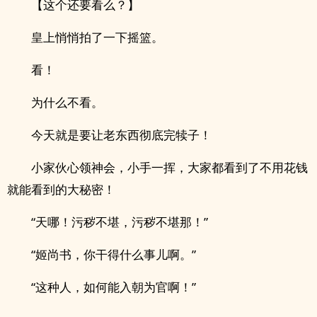
【这个还要看么？】
皇上悄悄拍了一下摇篮。
看！
为什么不看。
今天就是要让老东西彻底完犊子！
小家伙心领神会，小手一挥，大家都看到了不用花钱
就能看到的大秘密！
“天哪！污秽不堪，污秽不堪那！”
“姬尚书，你干得什么事儿啊。”
“这种人，如何能入朝为官啊！”