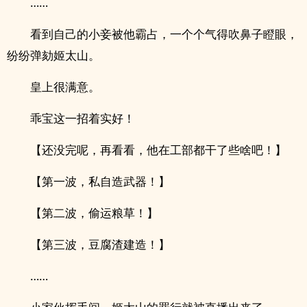
……
看到自己的小妾被他霸占，一个个气得吹鼻子瞪眼，
纷纷弹劾姬太山。
皇上很满意。
乖宝这一招着实好！
【还没完呢，再看看，他在工部都干了些啥吧！】
【第一波，私自造武器！】
【第二波，偷运粮草！】
【第三波，豆腐渣建造！】
……