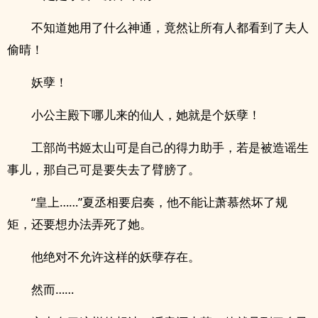
不知道她用了什么神通，竟然让所有人都看到了夫人
偷晴！
妖孽！
小公主殿下哪儿来的仙人，她就是个妖孽！
工部尚书姬太山可是自己的得力助手，若是被造谣生
事儿，那自己可是要失去了臂膀了。
“皇上……”夏丞相要启奏，他不能让萧慕然坏了规
矩，还要想办法弄死了她。
他绝对不允许这样的妖孽存在。
然而……