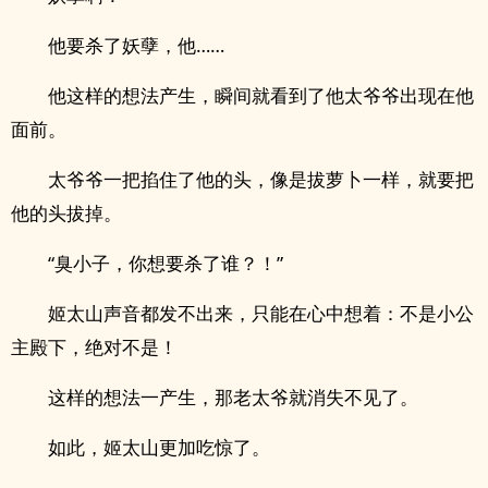
他要杀了妖孽，他……
他这样的想法产生，瞬间就看到了他太爷爷出现在他
面前。
太爷爷一把掐住了他的头，像是拔萝卜一样，就要把
他的头拔掉。
“臭小子，你想要杀了谁？！”
姬太山声音都发不出来，只能在心中想着：不是小公
主殿下，绝对不是！
这样的想法一产生，那老太爷就消失不见了。
如此，姬太山更加吃惊了。