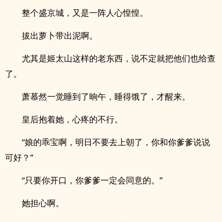
整个盛京城，又是一阵人心惶惶。
拔出萝卜带出泥啊。
尤其是姬太山这样的老东西，说不定就把他们也给查
了。
萧慕然一觉睡到了晌午，睡得饿了，才醒来。
皇后抱着她，心疼的不行。
“娘的乖宝啊，明日不要去上朝了，你和你爹爹说说
可好？”
“只要你开口，你爹爹一定会同意的。”
她担心啊。