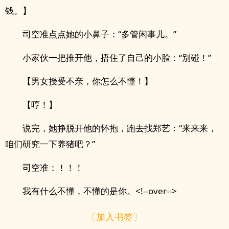
钱。】
司空准点点她的小鼻子：“多管闲事儿。”
小家伙一把推开他，捂住了自己的小脸：“别碰！”
【男女授受不亲，你怎么不懂！】
【哼！】
说完，她挣脱开他的怀抱，跑去找郑艺：“来来来，
咱们研究一下养猪吧？”
司空准：！！！
我有什么不懂，不懂的是你。<!--over-->
〔加入书签〕