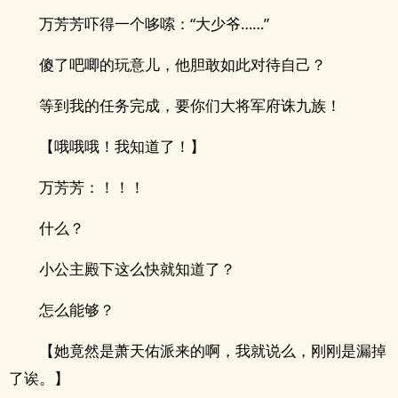
万芳芳吓得一个哆嗦：“大少爷……”
傻了吧唧的玩意儿，他胆敢如此对待自己？
等到我的任务完成，要你们大将军府诛九族！
【哦哦哦！我知道了！】
万芳芳：！！！
什么？
小公主殿下这么快就知道了？
怎么能够？
【她竟然是萧天佑派来的啊，我就说么，刚刚是漏掉
了诶。】