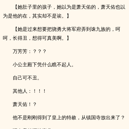
【她肚子里的孩子，她以为是萧天佑的，萧天佑也以
为是他的在，其实却不是诶。】
【她是过来想要把骁勇大将军府弄到诛九族的，呵
呵，长得丑，想得可真美啊。】
万芳芳：？？？
小公主殿下凭什么瞧不起人。
自己可不丑。
其他人：！！！
萧天佑！？
他不是刚刚得到了皇上的特赦，从镇国寺放出来了？