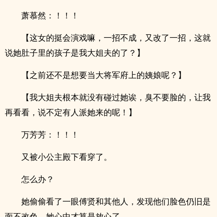
萧慕然：！！！
【这女的挺会演戏嘛，一招不成，又改了一招，这就
说她肚子里的孩子是我大姐夫的了？】
【之前还不是想要当大将军府上的姨娘呢？】
【我大姐夫根本就没有碰过她诶，臭不要脸的，让我
再看看，说不定有人派她来的呢！】
万芳芳：！！！
又被小公主殿下看穿了。
怎么办？
她偷偷看了一眼傅贤和其他人，发现他们脸色仍旧是
面不改色，她心中才算是放心了。