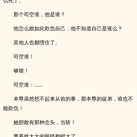
么死了。
那个司空准，他是谁？
他怎么敢如此欺负自己，他不知道自己是谁么？
其他人也都愣住了。
司空准！
够狠！
司空准：……
本尊虽然想不起来从前的事，那本尊的徒弟，谁也不
能欺负！
她胆敢有那种念头，当斩！
萧慕然大大的眼睛都瞪大了。