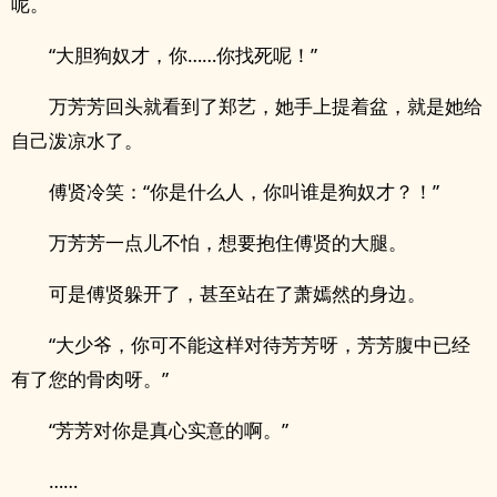
呢。
“大胆狗奴才，你……你找死呢！”
万芳芳回头就看到了郑艺，她手上提着盆，就是她给
自己泼凉水了。
傅贤冷笑：“你是什么人，你叫谁是狗奴才？！”
万芳芳一点儿不怕，想要抱住傅贤的大腿。
可是傅贤躲开了，甚至站在了萧嫣然的身边。
“大少爷，你可不能这样对待芳芳呀，芳芳腹中已经
有了您的骨肉呀。”
“芳芳对你是真心实意的啊。”
……