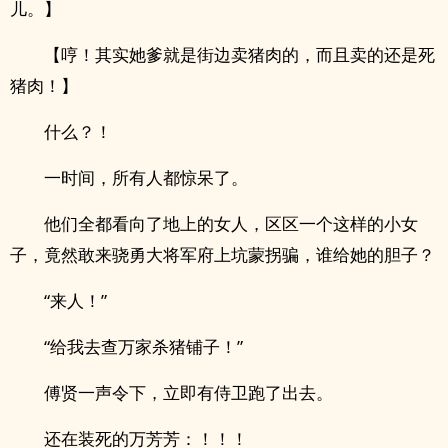
儿。】
【哼！其实她爹就是街边卖猪肉的，而且卖的还是死
猪肉！】
什么？！
一时间，所有人都惊呆了。
他们全都看向了地上的女人，区区一个这样的小女
子，竟然敢来骁勇大将军府上坑蒙拐骗，谁给她的胆子？
“来人！”
“给我去查万家杀猪铺子！”
傅贤一声令下，立即有侍卫跑了出去。
还在装死的万芳芳：！！！