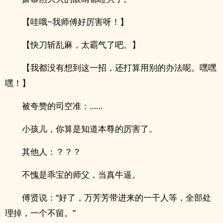
【哇哦~我师傅好厉害呀！】
【快刀斩乱麻，太霸气了吧。】
【我都没有想到这一招，还打算用别的办法呢。嘿嘿
嘿！】
被夸赞的司空准：……
小孩儿，你算是知道本尊的厉害了。
其他人：？？？
不愧是乖宝的师父，当真牛逼。
傅贤说：“好了，万芳芳带进来的一干人等，全部处
理掉，一个不留。”