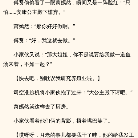
傅贤偷偷看了一眼萧嫣然，瞬间又是一阵脸红：“只
怕……安康公主殿下嫌弃。”
萧嫣然：“那你好好做啊。”
傅贤：“好，我这就去做。”
小家伙又说：“那大姐姐，你不是说要给我做一道鱼
汤来着，不如一起？”
【快去吧，别耽误我研究养殖业啦。】
司空准趁机将小家伙抱了过来：“大公主殿下请吧。”
萧嫣然就这样去了厨房。
小家伙看着他们俩的背影，捂着嘴巴笑了。
【哎呀呀，月老的事儿都要我干了哇，他的给我发工