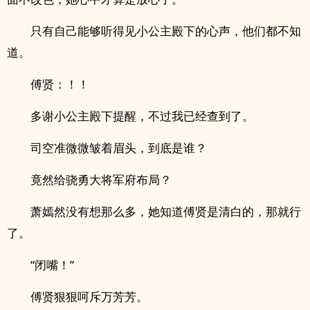
只有自己能够听得见小公主殿下的心声，他们都不知
道。
傅贤：！！
多谢小公主殿下提醒，不过我已经查到了。
司空准微微皱着眉头，到底是谁？
竟然给骁勇大将军府布局？
萧嫣然没有想那么多，她知道傅贤是清白的，那就行
了。
“闭嘴！”
傅贤狠狠呵斥万芳芳。