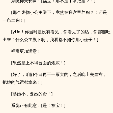
系统仰天长啸：[福宝！那不是手拿把掐？！]
[那个废物小公主殿下，竟然在寝宫里养狗？！还是
一条土狗！]
[yUe！你当时是没有看见，你看见了的话，你都能吐
出来！什么公主殿下啊，我看都不如你那小侄子！]
福宝更加满意！
[果然是上不得台面的炮灰！]
[好了，咱们今日再干一票大的，之后晚上去皇宫，
把她的气运都拿来！]
[趁她小，要她的命！]
系统正有此意：[是！福宝！]