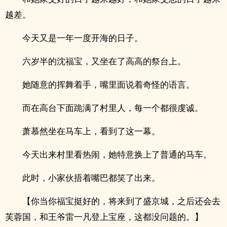
越差。
今天又是一年一度开海的日子。
六岁半的沈福宝，又坐在了高高的祭台上。
她随意的挥舞着手，嘴里面说着奇怪的语言。
而在高台下面跪满了村里人，每一个都很虔诚。
萧慕然坐在马车上，看到了这一幕。
今天出来村里看热闹，她特意换上了普通的马车。
此时，小家伙捂着嘴巴都笑了出来。
【你当你福宝挺好的，将来到了盛京城，之后还会去
芙蓉国，和王爷雷一凡登上宝座，这都没问题的。】