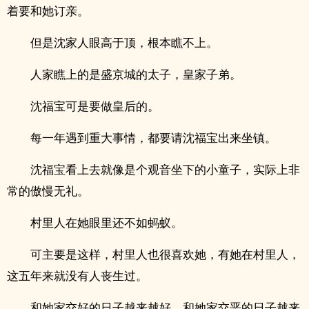
着要和她订亲。
但是沈家人眼高于顶，根本瞧不上。
人家瞧上的是盛京城的太子，皇家子弟。
沈福宝可是要做皇后的。
每一年遇到重大事情，都要请沈福宝出来坐镇。
沈福宝看上去就像是个观音坐下的小童子，实际上非
常的傲慢无礼。
村里人在她眼里还不如蚂蚁。
可主要是这样，村里人也很喜欢她，有她在村里人，
这五年来就没有人丧生过。
和她家交好的日子越来越好，和她家交恶的日子越来