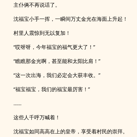
主仆俩不再说话了。
沈福宝小手一挥，一瞬间万丈金光在海面上升起！
村里人震惊到无以复加！
“哎呀呀，今年福宝的福气更大了！”
“瞧瞧那金光啊，甚至能和太阳比肩！”
“这一次出海，我们必定会大获丰收。”
“福宝福宝，我们的福宝最厉害！”
……
这些人千呼万喊着！
沈福宝如同高高在上的皇帝，享受着村民的崇拜。