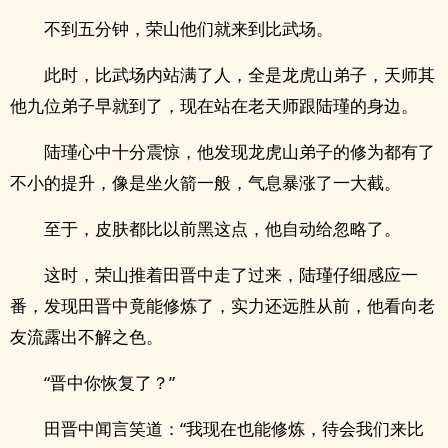
不到五分钟，荣山他们就来到比武场。
此时，比武场内站满了人，全是龙虎山弟子，天师其
他九位弟子早就到了，现在站在老天师跟陆瑾的身边。
陆瑾心中十分震惊，他发现龙虎山弟子的修为都有了
不小的提升，像是坐火箭一般，气息暴涨了一大截。
至于，皮肤都比以前黑这点，他自动给忽略了。
这时，荣山推着田晋中走了过来，陆瑾仔细感应一
番，发现田晋中竟能修炼了，实力还远胜从前，他看向老
友流露出不解之色。
“晋中你恢复了？”
田晋中闻言笑道：“我现在也能修炼，待会我们来比