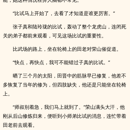
“比试马上开始了，去看了才知道是谁更厉害。”
张子真和陆玲珑的比试，轰动了整个龙虎山，连闭死
关的弟子都前来观看，可见这场比试的重要性。
比武场的路上，坐在轮椅上的田老对荣山催促道。
“快点，再快点，我可不能错过子真的比试。”
晒了三个月的太阳，田晋中的筋脉早已修复，他差不
多恢复了当年的修为，但四肢缺失，他还是只能坐在轮椅
上。
“师叔别着急，我们马上就到了。”荣山满头大汗，他
刚从后山修炼归来，便听到小师弟比试的消息，连忙带着
田老前去观看。