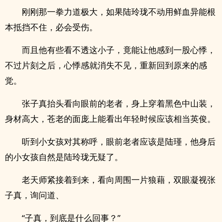
刚刚那一拳力道极大，如果陆玲珑不动用鲜血异能根
本抵挡不住，必会受伤。
而且他有些看不透这小子，竟能让他感到一股心悸，
不过片刻之后，心悸感就消失不见，重新回到原来的感
觉。
张子真抬头看向眼前的老者，身上穿着黑色中山装，
身材高大，苍老的面庞上能看出年轻时候应该相当英俊。
听到小女孩对其称呼，眼前老者应该是陆瑾，他身后
的小女孩自然是陆玲珑无疑了。
老天师紧接着到来，看向周围一片狼藉，双眼凝视张
子真，询问道、
“子真，到底是什么回事？”