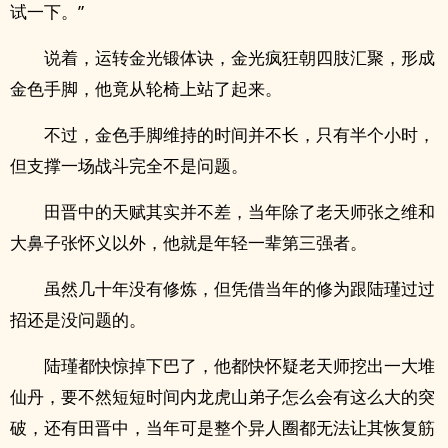
试一下。”
说着，运转金光锻体诀，金光疯狂朝四肢汇聚，形成
金色手脚，他竟从轮椅上站了起来。
不过，金色手脚维持的时间并不长，只有半个小时，
但支撑一场战斗完全不是问题。
田晋中的天赋其实并不差，当年除了老天师张之维和
大鼻子张怀义以外，他就是年轻一辈第三强者。
虽然几十年没有修炼，但凭借当年的修为跟陆瑾过过
招还是没问题的。
陆瑾都快惊掉下巴了，他都快怀疑老天师挖出一大堆
仙丹，要不然短短时间内龙虎山弟子怎么会有这么大的突
破，还有田晋中，当年可是整个异人圈都无法让其恢复筋