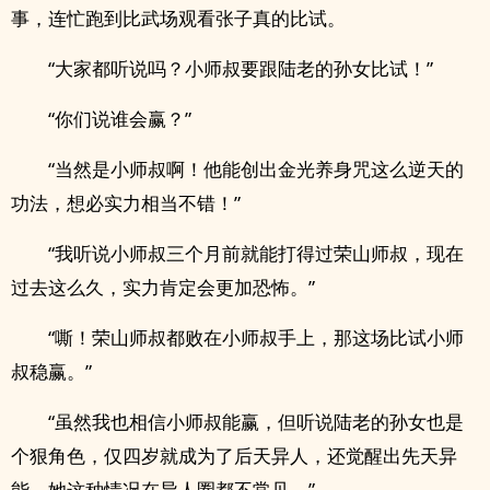
事，连忙跑到比武场观看张子真的比试。
“大家都听说吗？小师叔要跟陆老的孙女比试！”
“你们说谁会赢？”
“当然是小师叔啊！他能创出金光养身咒这么逆天的
功法，想必实力相当不错！”
“我听说小师叔三个月前就能打得过荣山师叔，现在
过去这么久，实力肯定会更加恐怖。”
“嘶！荣山师叔都败在小师叔手上，那这场比试小师
叔稳赢。”
“虽然我也相信小师叔能赢，但听说陆老的孙女也是
个狠角色，仅四岁就成为了后天异人，还觉醒出先天异
能，她这种情况在异人圈都不常见。”