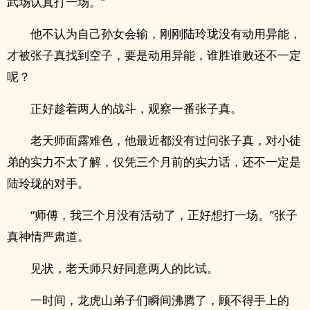
武场认真打一场。”
他不认为自己孙女会输，刚刚陆玲珑没有动用异能，
才被张子真找到空子，要是动用异能，谁胜谁败还不一定
呢？
正好趁着两人的战斗，观察一番张子真。
老天师面露难色，他最近都没有过问张子真，对小徒
弟的实力不太了解，仅凭三个月前的实力话，还不一定是
陆玲珑的对手。
“师傅，我三个月没有活动了，正好想打一场。”张子
真神情严肃道。
见状，老天师只好同意两人的比试。
一时间，龙虎山弟子们瞬间沸腾了，顾不得手上的