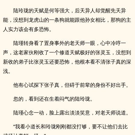
陆玲珑的天赋是何等强大，后天异人却觉醒先天异
能，没想到龙虎山的一条狗就能跟他孙女相比，那狗的主
人实力该会有多恐怖。
陆瑾转身看了置身事外的老天师一眼，心中冷哼一
声，这老家伙刚收了一个修道天赋极好的张灵玉，没想到
新收的弟子比张灵玉还要恐怖，他根本看不清张子真的深
浅。
他有心试探下张子真，但碍于前辈的身份不好出手。
忽的，看到还在生着闷气的陆玲珑。
陆瑾心念一动，脸上露出淡淡笑意，对老天师说道。
“我看小道长和玲珑刚刚都没打够，要不让他们去比