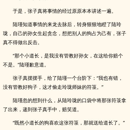
于是，张子真将事情的经过原原本本讲述一遍。
陆瑾知道事情的来龙去脉后，转身狠狠地瞪了陆玲
珑，自己的孙女生起贪念，想把别人的狗占为己有，张子
真不得做出反击。
“那个小道长，是我没有管教好孙女，在这给你赔个
不是。”陆瑾歉意道。
张子真摆摆手，给了陆瑾一个台阶下：“我也有错，
没有管教好狗子，这才偷走玲珑师妹的符箓。”
陆瑾忽的想到什么，从陆玲珑的口袋中将那张符箓拿
了出来，递到张子真手中，赔笑道。
“既然小道长的狗喜欢这张符箓，那就送给道长了。”