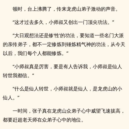
顿时，台上沸腾了，传来龙虎山弟子激动的声音。
“这才过去多久，小师叔又创出一门顶尖功法。”
“大日观想法还是修‘性’的功法，要知道一些名门大派
的亲传弟子，都不一定修炼到锤炼精气神的功法，从今天
以后，我们每个人都能修炼。”
“小师叔真是厉害，要是有人告诉我，小师叔是仙人
转世我都信。”
“什么是仙人转世，小师叔就是仙人，是龙虎山的小
仙人。”
一时间，张子真在龙虎山众弟子心中威望飞速拔高，
都要赶超老天师在众弟子心中的地位。