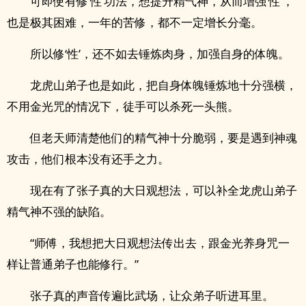
可即便有修‘性’功法，想提升精气神，从而增强‘性’，
也是极其困难，一年的苦修，都不一定增长分毫。
所以修‘性’，还不如去锤炼肉身，加强自身的体魄。
龙虎山弟子也是如此，把自身体魄锤炼地十分强横，
不用金光咒的情况下，徒手可以杀死一头熊。
但老天师清楚他们的精气神十分脆弱，要是遇到神魂
攻击，他们根本没有还手之力。
现在有了张子真的大日观想法，可以补全龙虎山弟子
精气神不强的缺陷。
“师傅，我想把大日观想法传出去，跟金光养身咒一
样让普通弟子也能修行。”
张子真的声音传遍比武场，让众弟子听进耳里。