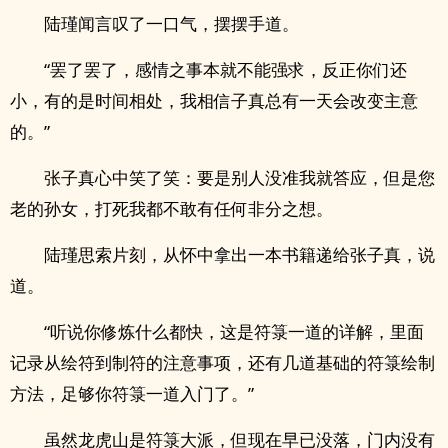
陆瑾闻言叹了一口气，摆摆手道。
“罢了罢了，感情之事本就不能强求，反正你们还
小，有的是时间相处，我相信子真总有一天会改变主意
的。”
张子真心中笑了笑：要是别人没准我就答应，但是您
老的孙女，打死我都不敢有任何非分之想。
陆瑾思索片刻，从怀中拿出一本书籍递给张子真，说
道。
“听说你修炼什么都快，这是符箓一道的详解，里面
记录从绘符到制符的注意事项，还有几道基础的符箓绘制
方法，足够你符箓一道入门了。”
虽然龙虎山是符箓大派，但现在早已没落，门内没有