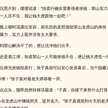
沉思片刻，缓缓说道：“拍卖行确实需要强者坐镇，荣山实
一人压不住，我让钱大虎跟他一起吧！”
脸上顿时流露出笑容，原先目的是想借助荣山龙虎山的身份
慑力，实力上面并没有太大要求。
到荣山解决不了的，便让沈冲他们出手。
还是老江湖，知道荣山一人可能坐镇不住，便让钱大虎也一
位师兄坐镇拍卖行，张子真就可以安心坐居幕后，当个隐藏
师傅！”张子真对着老天师恭敬一拜。
点点头，随即忽然转移话题道：“子真，你接下来有什么打算
备在龙虎山中继续闭关，提升实力。”张子真感觉到今天的老