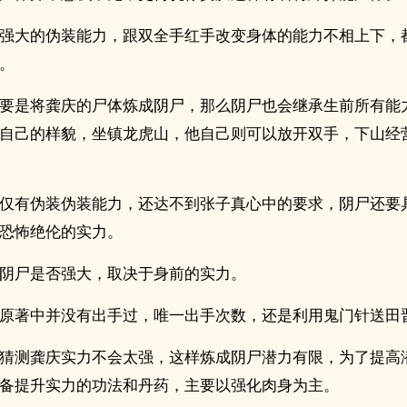
强大的伪装能力，跟双全手红手改变身体的能力不相上下，
。
要是将龚庆的尸体炼成阴尸，那么阴尸也会继承生前所有能
自己的样貌，坐镇龙虎山，他自己则可以放开双手，下山经
仅有伪装伪装能力，还达不到张子真心中的要求，阴尸还要
恐怖绝伦的实力。
阴尸是否强大，取决于身前的实力。
原著中并没有出手过，唯一出手次数，还是利用鬼门针送田
猜测龚庆实力不会太强，这样炼成阴尸潜力有限，为了提高
备提升实力的功法和丹药，主要以强化肉身为主。