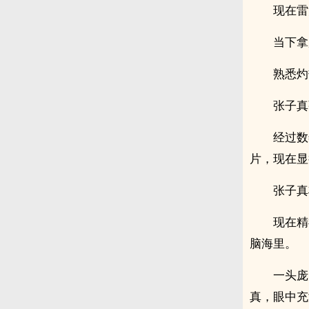
现在雷
当下拿
熟悉灼
张子真
经过数
片，现在显
张子真
现在精
脑海里。
一头庞
真，眼中充