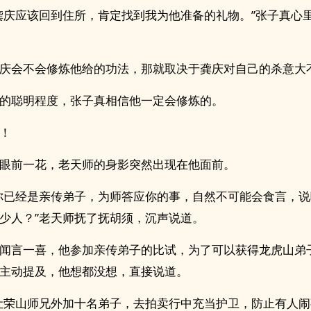
龚庆应该回到住所，肯定找到我为他准备的礼物。”张子真心
庆会不会修炼他给的功法，那就取决于龚庆对自己的杀意大
的聪明程度，张子真相信他一定会修炼的。
！
眼前一花，老天师的身影突然出现在他面前。
你已经是亲传弟子，为师答应你的事，自然不可能会食言，
少人？”老天师抚了抚胡须，沉声说道。
闻言一喜，他参加亲传弟子的比试，为了可以获得龙虎山弟
主动提及，他想都没想，直接说道。
让荣山师兄外加十名弟子，去拍卖行中充当护卫，防止有人闹