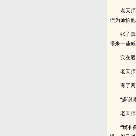
老天师
但为师怕他
张子真
带来一些威
实在遇
老天师
有了两
“多谢
老天师
“我准