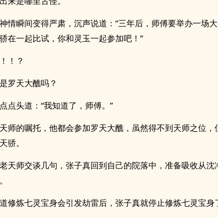
出来是哪里古怪。
神情瞬间变得严肃，沉声说道：“三年后，师傅要举办一场
骄在一起比试，你和灵玉一起参加吧！”
！！？
是罗天大醮吗？
点点头道：“我知道了，师傅。”
天师的嘱托，他都会参加罗天大醮，虽然得不到天师之位，
天骄。
老天师交谈几句，张子真回到自己的院落中，准备吸收从沈
。
道修炼七灵宝身会引发劫雷后，张子真就停止修炼七灵宝身