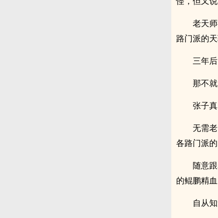
怪，但又说
老天师
路门派的天
三年后
那不就
张子真
无需老
各路门派的
随意跟
的鲲鹏精血
自从知