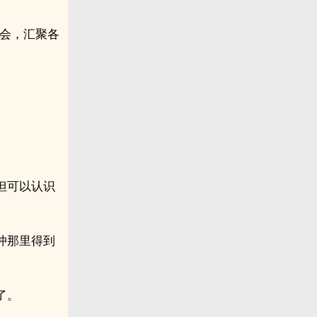
大会，汇聚各
但可以认识
冲那里得到
了。