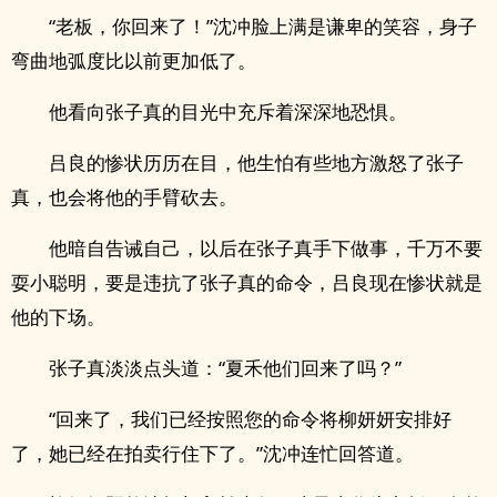
“老板，你回来了！”沈冲脸上满是谦卑的笑容，身子
弯曲地弧度比以前更加低了。
他看向张子真的目光中充斥着深深地恐惧。
吕良的惨状历历在目，他生怕有些地方激怒了张子
真，也会将他的手臂砍去。
他暗自告诫自己，以后在张子真手下做事，千万不要
耍小聪明，要是违抗了张子真的命令，吕良现在惨状就是
他的下场。
张子真淡淡点头道：“夏禾他们回来了吗？”
“回来了，我们已经按照您的命令将柳妍妍安排好
了，她已经在拍卖行住下了。”沈冲连忙回答道。