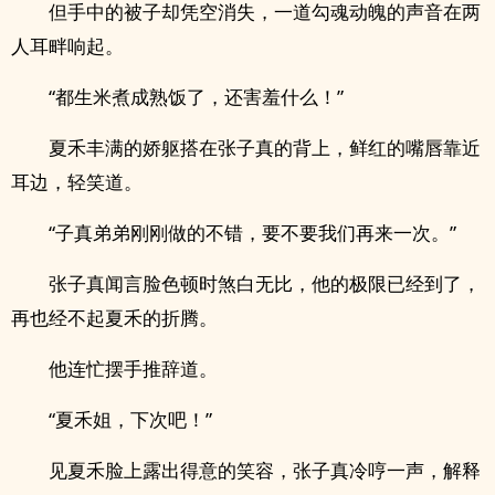
但手中的被子却凭空消失，一道勾魂动魄的声音在两
人耳畔响起。
“都生米煮成熟饭了，还害羞什么！”
夏禾丰满的娇躯搭在张子真的背上，鲜红的嘴唇靠近
耳边，轻笑道。
“子真弟弟刚刚做的不错，要不要我们再来一次。”
张子真闻言脸色顿时煞白无比，他的极限已经到了，
再也经不起夏禾的折腾。
他连忙摆手推辞道。
“夏禾姐，下次吧！”
见夏禾脸上露出得意的笑容，张子真冷哼一声，解释