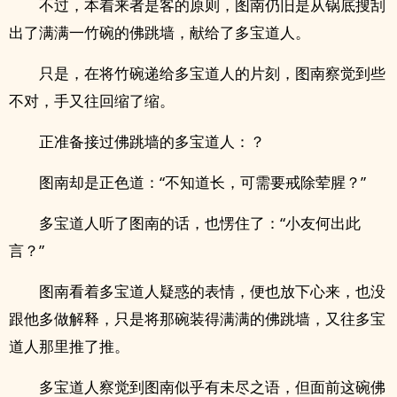
不过，本着来者是客的原则，图南仍旧是从锅底搜刮
出了满满一竹碗的佛跳墙，献给了多宝道人。
只是，在将竹碗递给多宝道人的片刻，图南察觉到些
不对，手又往回缩了缩。
正准备接过佛跳墙的多宝道人：？
图南却是正色道：“不知道长，可需要戒除荤腥？”
多宝道人听了图南的话，也愣住了：“小友何出此
言？”
图南看着多宝道人疑惑的表情，便也放下心来，也没
跟他多做解释，只是将那碗装得满满的佛跳墙，又往多宝
道人那里推了推。
多宝道人察觉到图南似乎有未尽之语，但面前这碗佛