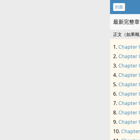
封面
最新完整章
正文（如果顺
Chapter 
Chapter 
Chapter 
Chapter 
Chapter 
Chapter 
Chapter 
Chapter 
Chapter 
Chapter