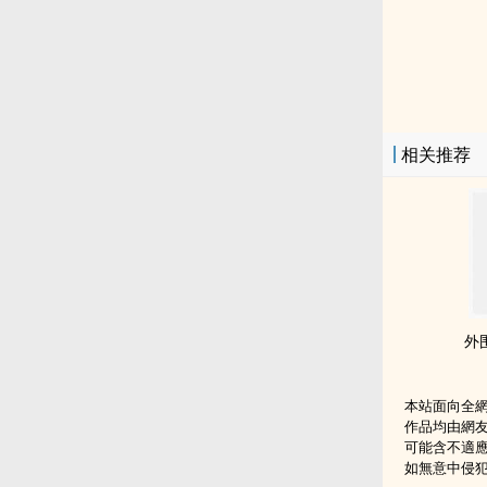
相关推荐
外
本站面向全
作品均由網
可能含不適
如無意中侵