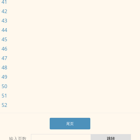
 41
 42
 43
 44
 45
 46
 47
 48
 49
 50
 51
 52
尾页
输入页数