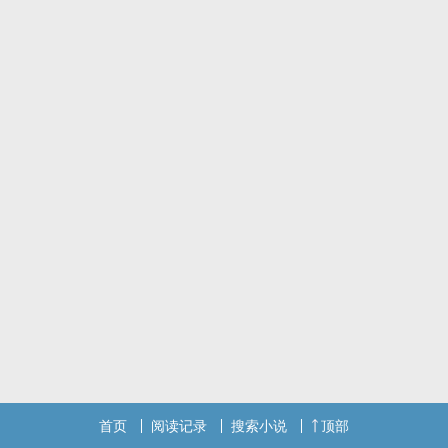
阿姐第一次作词，二小姐：好耶，当代李太白！
阿姐第一次绣荷包，二小姐：江南织部没有阿姐当真是失了颜色！
阿姐要当王妃了，二小姐：天爷，我从此拥有了一个......王妃姐姐！
太不可思议了！
搞错啦，人家不要王妃，圣旨又下了！说入府为妾，二小姐：这……
阿姐哭的上气不接下气，二小姐终于夸不出来了。
……
两月后，洞房花烛夜。二小姐怀着悲戚的心情瞧着对面的夫君，欲哭
无泪：合着阿姐哭了两个月，最后跳火坑的是我呗。【展开】【收
起】
首页
阅读记录
搜索小说
顶部