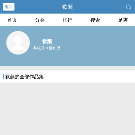
欷颜
返回
首页
分类
排行
搜索
足迹
欷颜
共收录 0 部作品
欷颜的全部作品集