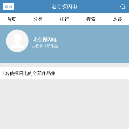
名侦探闪电
返回
首页
分类
排行
搜索
足迹
名侦探闪电
共收录 0 部作品
名侦探闪电的全部作品集