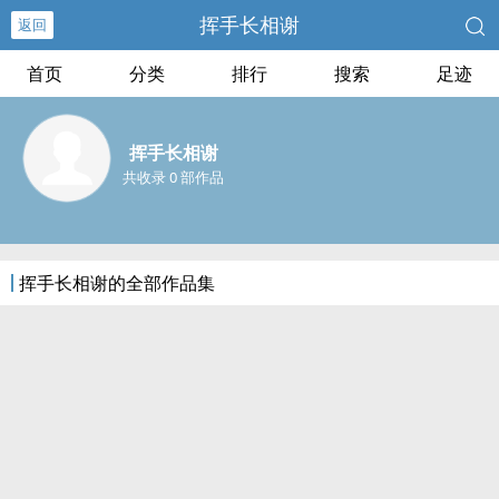
挥手长相谢
返回
首页
分类
排行
搜索
足迹
挥手长相谢
共收录 0 部作品
挥手长相谢的全部作品集