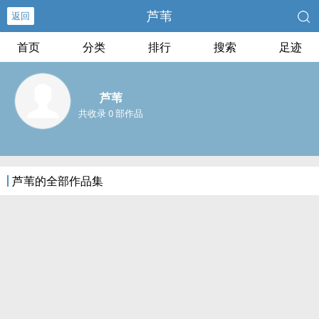
芦苇
返回
首页
分类
排行
搜索
足迹
芦苇
共收录 0 部作品
芦苇的全部作品集