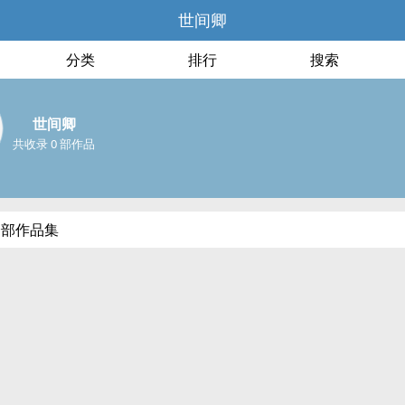
世间卿
分类
排行
搜索
世间卿
共收录 0 部作品
全部作品集