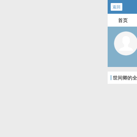
返回
首页
世间卿的