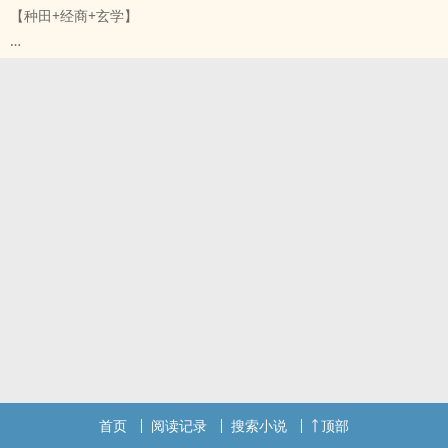
【种田+经商+玄学】
刚刚穿越而来的章沫自己表示也很懵，自己一个堂堂大燕国长公主，
怎么一转眼穿越了？
一朝穿越，玄清观的乔玄成了桃源村被村民打死的有名无实的村长。
队里腹黑正太南言威胁：“我早晚要让你滚。”
爹爹失踪、村里人欺负、未婚夫家发生变故，短短时间里又被关进大
牢里面？
长相妖孽的病娇美人森川：“我会乖乖听章姐的，我很喜欢章姐呢！”
稳住别慌！
高冷男神肖萧：“别烦我，我不想说话，我只想安静的待着。”
她本事在身，底气十足，干脆利落的反击。
勤奋上进的队长何睿表示：“有什么资源统统给我，我不累，我能行，
我要红。”
算命、看相、捉鬼、经商、种田，每天忙的热火朝天。
……
恩威并施、软硬兼施、听话的留下，不听话的“弄死“，妥妥的成了村
民眼里那只可怕的“母老虎”。
章沫怒吼：“都闭嘴，能不能提升提升专业能力，少哔哔。”
后来她看村民们这么乖巧听话，便决定对他们好一点儿，于是便带着
她接综艺，接广告，接剧本。
首页
阅读记录
搜索小说
顶部
他们修路致富、经商种田，村长的位置也无形中稳稳的坐住了。