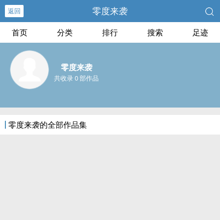
零度来袭
返回
首页
分类
排行
搜索
足迹
零度来袭
共收录 0 部作品
零度来袭的全部作品集