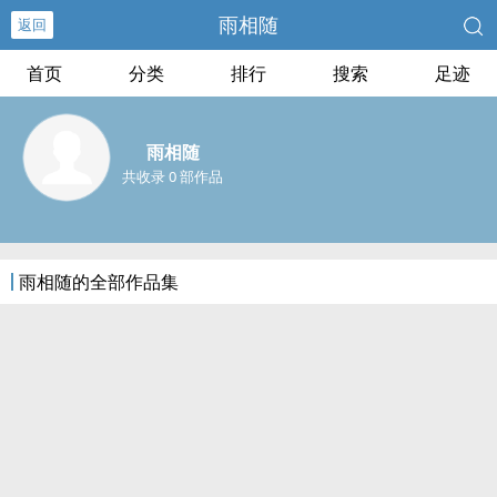
雨相随
返回
首页
分类
排行
搜索
足迹
雨相随
共收录 0 部作品
雨相随的全部作品集