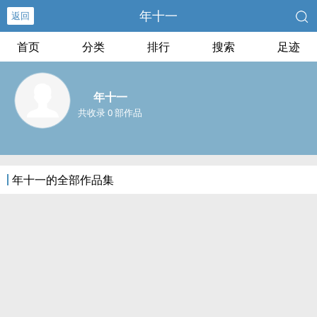
年十一
返回
首页
分类
排行
搜索
足迹
年十一
共收录 0 部作品
年十一的全部作品集