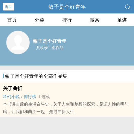
敏子是个好青年
返回
首页
分类
排行
搜索
足迹
敏子是个好青年
共收录 1 部作品
敏子是个好青年的全部作品集
关于曲折
科幻小说
/
排行榜
连载
本书讲曲蔗的生活奋斗史，关于人生和梦想的探索，见证人性的明与
暗，让我们和曲蔗一起，走过曲折人生。