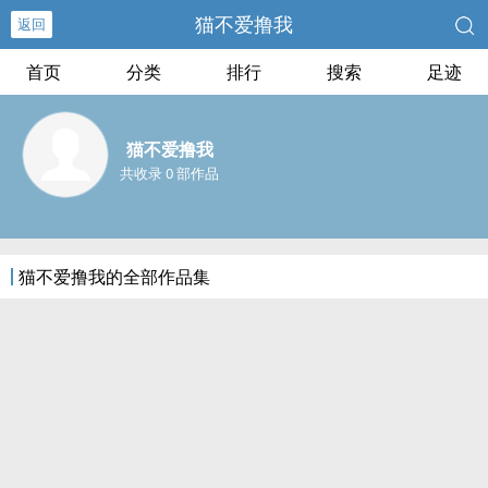
猫不爱撸我
返回
首页
分类
排行
搜索
足迹
猫不爱撸我
共收录 0 部作品
猫不爱撸我的全部作品集