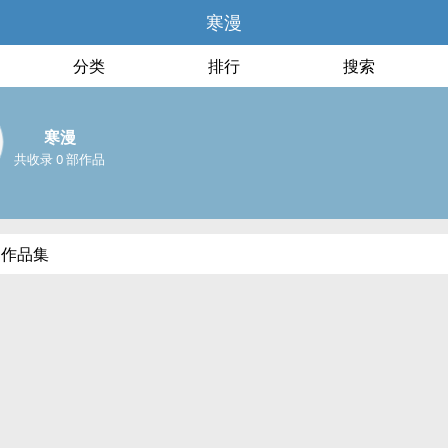
寒漫
分类
排行
搜索
寒漫
共收录 0 部作品
部作品集