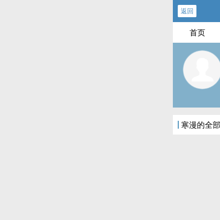
返回
首页
寒漫的全