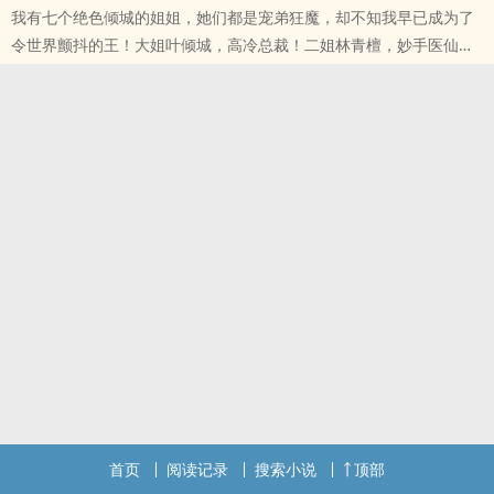
我有七个绝色倾城的姐姐，她们都是宠弟狂魔，却不知我早已成为了
令世界颤抖的王！大姐叶倾城，高冷总裁！二姐林青檀，妙手医仙！
三姐柳烟儿，妖媚杀手！四姐王冰凝，美女记者！五姐楚瑶，神秘莫
测！六姐萧沁，绝代影后！七姐洛漓，身份不凡……十五年前，你们待
我如至亲，十五年后，换我来守护你们
首页
阅读记录
搜索小说
顶部