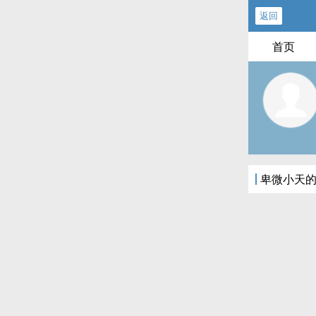
返回
首页
卑微小天