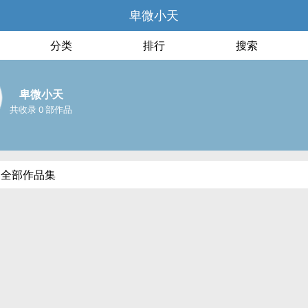
卑微小天
分类
排行
搜索
卑微小天
共收录 0 部作品
的全部作品集