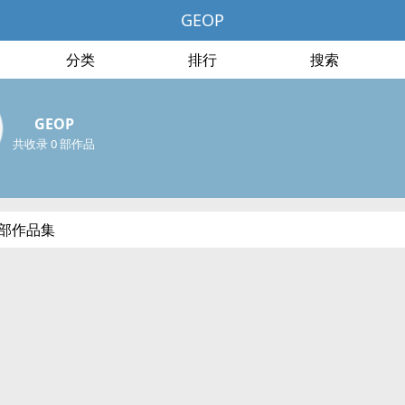
GEOP
分类
排行
搜索
GEOP
共收录 0 部作品
全部作品集