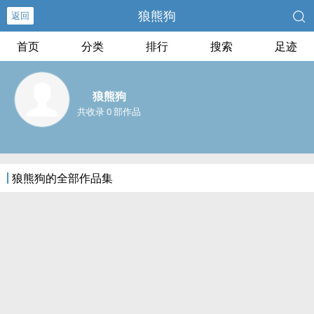
狼熊狗
返回
首页
分类
排行
搜索
足迹
狼熊狗
共收录 0 部作品
狼熊狗的全部作品集