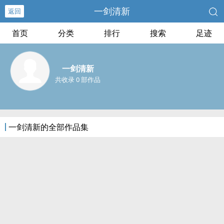
一剑清新
返回
首页
分类
排行
搜索
足迹
一剑清新
共收录 0 部作品
一剑清新的全部作品集