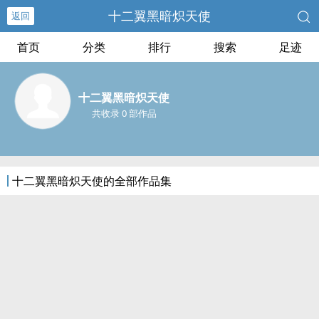
十二翼黑暗炽天使
返回
首页
分类
排行
搜索
足迹
十二翼黑暗炽天使
共收录 0 部作品
十二翼黑暗炽天使的全部作品集