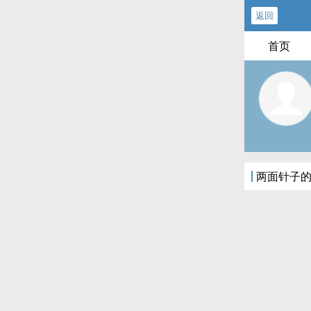
返回
首页
两面针子