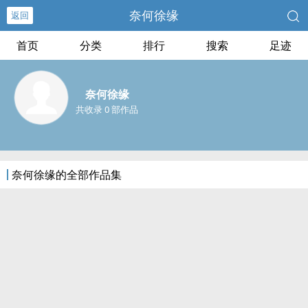
奈何徐缘
返回
首页
分类
排行
搜索
足迹
奈何徐缘
共收录 0 部作品
奈何徐缘的全部作品集