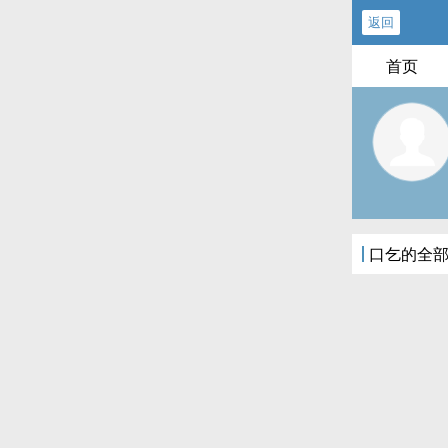
返回
首页
口乞的全