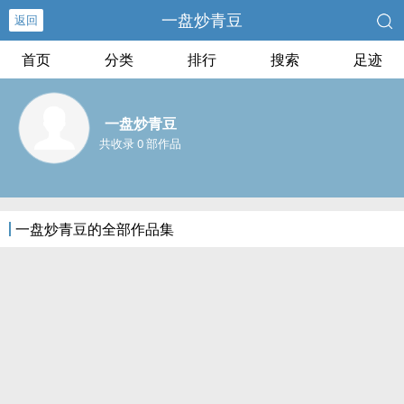
一盘炒青豆
返回
首页
分类
排行
搜索
足迹
一盘炒青豆
共收录 0 部作品
一盘炒青豆的全部作品集