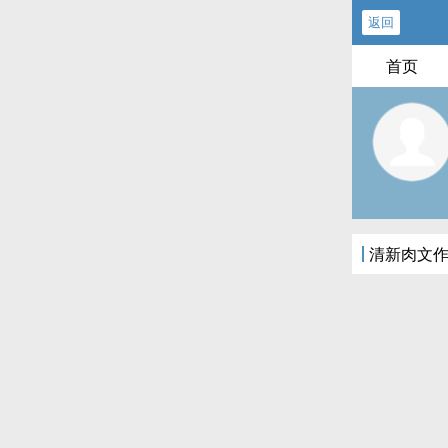
返回
首页
清新‍‍肉‌‌