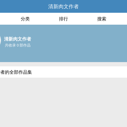
清新‍‍肉‌‌​文​‎作者
分类
排行
搜索
清新‍‍肉‌‌​文​‎作者
共收录 0 部作品
​文​‎作者的全部作品集