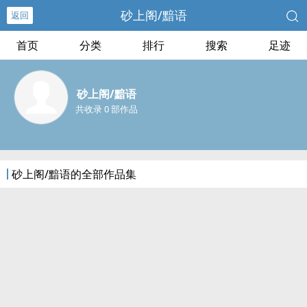
砂上阁/黯语
返回
首页
分类
排行
搜索
足迹
砂上阁/黯语
共收录 0 部作品
砂上阁/黯语的全部作品集