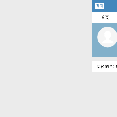
返回
首页
寒轻的全