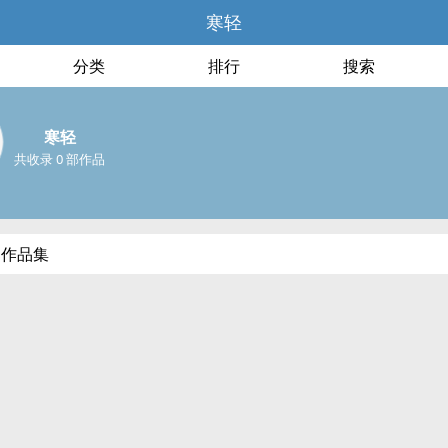
寒轻
分类
排行
搜索
寒轻
共收录 0 部作品
部作品集