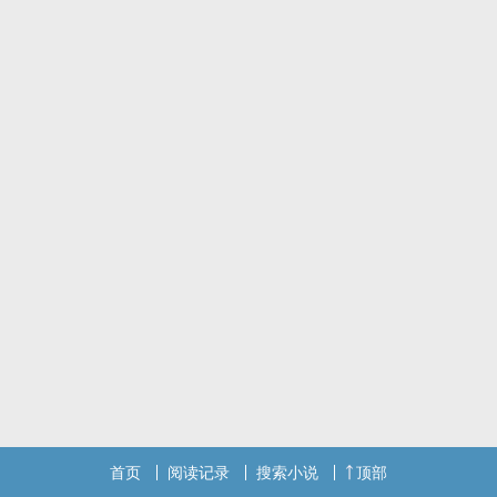
首页
阅读记录
搜索小说
顶部