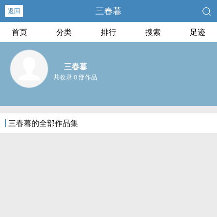
三春暮
返回
首页
分类
排行
搜索
足迹
三春暮
共收录 0 部作品
三春暮的全部作品集