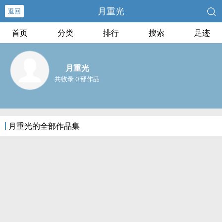
月重光
返回
首页
分类
排行
搜索
足迹
月重光
共收录 0 部作品
月重光的全部作品集