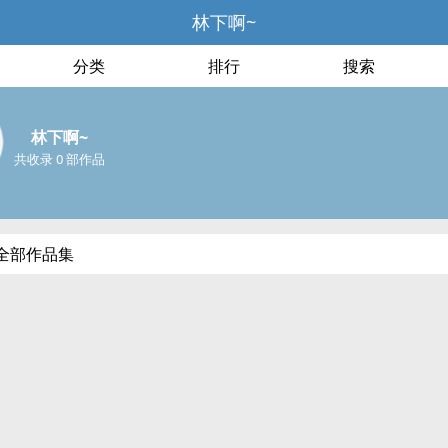
林下啊~
分类
排行
搜索
林下啊~
共收录 0 部作品
全部作品集