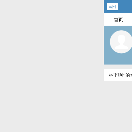
返回
首页
林下啊~的