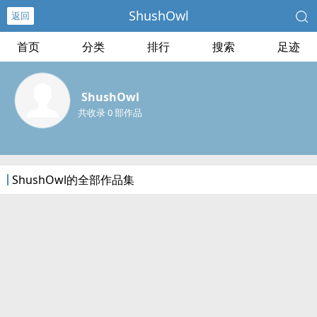
ShushOwl
返回
首页
分类
排行
搜索
足迹
ShushOwl
共收录 0 部作品
ShushOwl的全部作品集